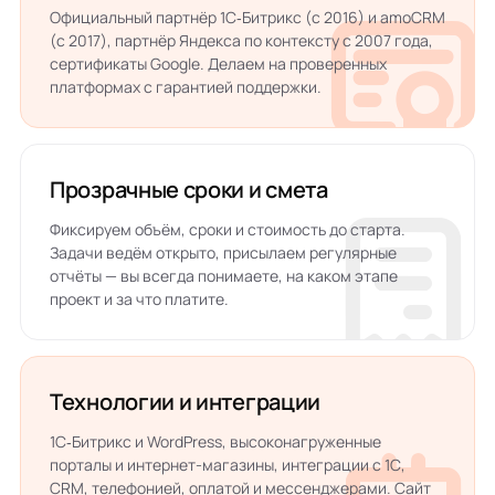
Официальный партнёр
1С‑Битрикс
(с 2016) и amoCRM
(с 2017), партнёр Яндекса по контексту с 2007 года,
сертификаты Google. Делаем на проверенных
платформах с гарантией поддержки.
Прозрачные сроки и смета
Фиксируем объём, сроки и стоимость до старта.
Задачи ведём открыто, присылаем регулярные
отчёты — вы всегда понимаете, на каком этапе
проект и за что платите.
Технологии и интеграции
1С‑Битрикс
и WordPress, высоконагруженные
порталы и интернет-магазины, интеграции с 1С,
CRM, телефонией, оплатой и мессенджерами. Сайт