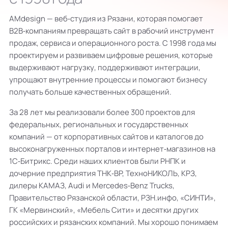
AMdesign — веб‑студия из Рязани, которая помогает
B2B‑компаниям превращать сайт в рабочий инструмент
продаж, сервиса и операционного роста. С 1998 года мы
проектируем и развиваем цифровые решения, которые
выдерживают нагрузку, поддерживают интеграции,
упрощают внутренние процессы и помогают бизнесу
получать больше качественных обращений.
За 28 лет мы реализовали более 300 проектов для
федеральных, региональных и государственных
компаний — от корпоративных сайтов и каталогов до
высоконагруженных порталов и интернет‑магазинов на
1С‑Битрикс. Среди наших клиентов были РНПК и
дочерние предприятия ТНК‑BP, ТехноНИКОЛЬ, КРЗ,
дилеры КАМАЗ, Audi и Mercedes‑Benz Trucks,
Правительство Рязанской области, РЗН.инфо, «СИНТИ»,
ГК «Мервинский», «Мебель Сити» и десятки других
российских и рязанских компаний. Мы хорошо понимаем