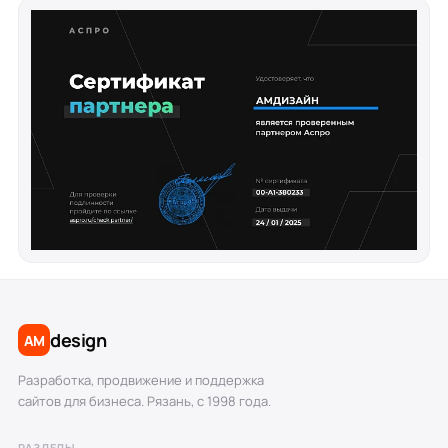
design
AM
Разработка, продвижение и поддержка
сайтов для бизнеса. Рязань, с 1998 года.
РАЗДЕЛЫ