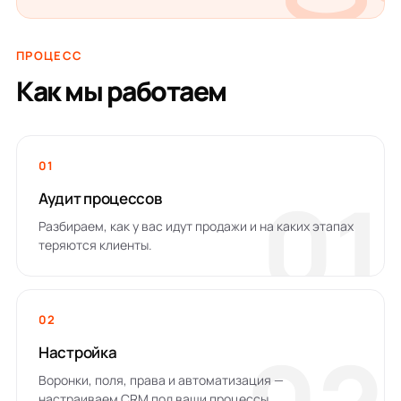
ПРОЦЕСС
Как мы работаем
01
01
Аудит процессов
Разбираем, как у вас идут продажи и на каких этапах
теряются клиенты.
02
Настройка
Воронки, поля, права и автоматизация —
настраиваем CRM под ваши процессы.