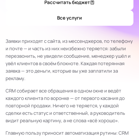
Рассчитать бюджет
Все услуги
Заявки приходят с сайта, из мессенджеров, по телефону
и почте — и часть из них неизбежно теряется: забыли
перезвонить, не увидели сообщение, менеджер ушёл и
увёл клиентов в своём блокноте. Каждая потерянная
заявка — это деньги, которые вы уже заплатили за
рекламу.
CRM собирает все обращения в одном окне и ведёт
каждого клиента по воронке — от первого касания до
повторной продажи. Ничего не теряется, у каждой
сделки есть статус и ответственный, а руководитель
видит реальную картину, а не слова «всё хорошо».
Главную пользу приносит автоматизация рутины: CRM