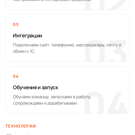
02
03
03
Интеграции
Подключаем сайт, телефонию, мессенджеры, почту и
обмен с 1С.
04
04
Обучение и запуск
Обучаем команду, запускаем в работу,
сопровождаем и дорабатываем.
ТЕХНОЛОГИИ