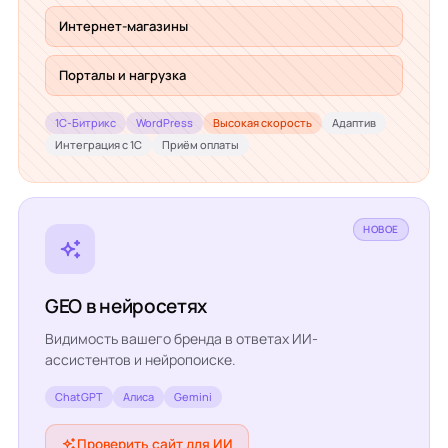
Интернет-магазины
Порталы и нагрузка
1С-Битрикс
WordPress
Высокая скорость
Адаптив
Интеграция с 1С
Приём оплаты
НОВОЕ
GEO в нейросетях
Видимость вашего бренда в ответах ИИ-
ассистентов и нейропоиске.
ChatGPT
Алиса
Gemini
Проверить сайт для ИИ