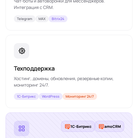
Чат-боты и автоворонки для мессенджеров.
Интеграция с CRM.
Telegram
MAX
Bitrix24
Техподдержка
Хостинг, домены, обновления, резервные копии,
мониторинг 24/7.
1С-Битрикс
WordPress
Мониторинг 24/7
1С-Битрикс
amoCRM