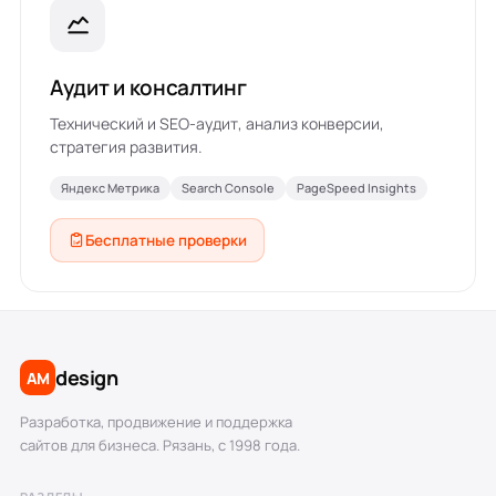
Аудит и консалтинг
Технический и SEO-аудит, анализ конверсии,
стратегия развития.
Яндекс Метрика
Search Console
PageSpeed Insights
Бесплатные проверки
design
AM
Разработка, продвижение и поддержка
сайтов для бизнеса. Рязань, с 1998 года.