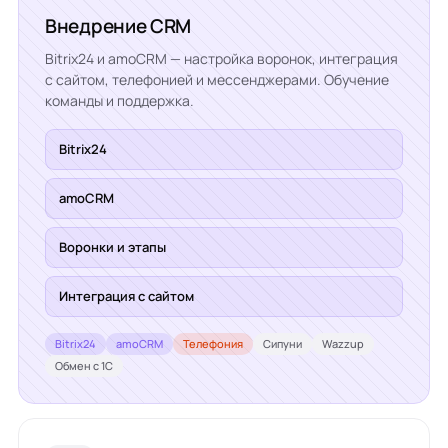
Внедрение CRM
Bitrix24 и amoCRM — настройка воронок, интеграция
с сайтом, телефонией и мессенджерами. Обучение
команды и поддержка.
Bitrix24
amoCRM
Воронки и этапы
Интеграция с сайтом
Bitrix24
amoCRM
Телефония
Сипуни
Wazzup
Обмен с 1С