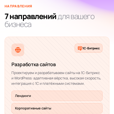
НАПРАВЛЕНИЯ
7 направлений
для вашего
бизнеса
1С-Битрикс
Разработка сайтов
Проектируем и разрабатываем сайты на 1С-Битрикс
и WordPress: адаптивная вёрстка, высокая скорость,
интеграция с 1С и платёжными системами.
Лендинги
Корпоративные сайты